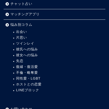
チャット占い
マッチングアプリ
悩み別コラム
出会い
片思い
ツインレイ
彼氏への悩み
彼女への悩み
失恋
復縁・復活愛
不倫・略奪愛
同性愛・LGBT
ホストとの恋愛
LINEブロック