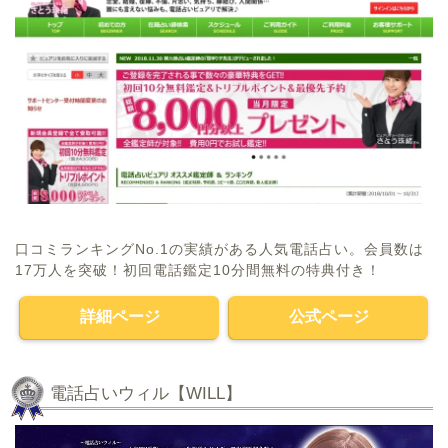
口コミランキングNo.1の実績がある人気電話占い。会員数は
17万人を突破！初回電話鑑定10分間無料の特典付き！
詳細ページ
公式ページ
電話占いウィル【WILL】