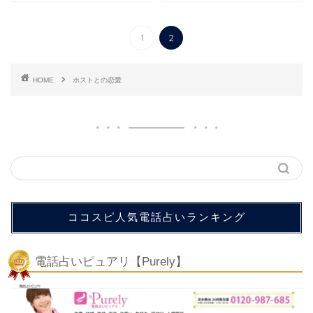
1
2
HOME
ホストとの恋愛
ココスピ人気電話占いランキング
電話占いピュアリ【Purely】