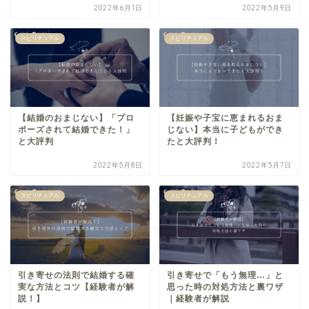
2022年6月1日
2022年5月9日
スピリチュアル
スピリチュアル
【結婚のおまじない】「プロ
【妊娠や子宝に恵まれるおま
ポーズされて結婚できた！」
じない】本当に子どもができ
と大評判
たと大評判！
2022年5月8日
2022年5月7日
スピリチュアル
スピリチュアル
引き寄せの法則で結婚する確
引き寄せで「もう無理…」と
実な方法とコツ【経験者が解
思った時の対処方法と裏ワザ
説！】
｜経験者が解説