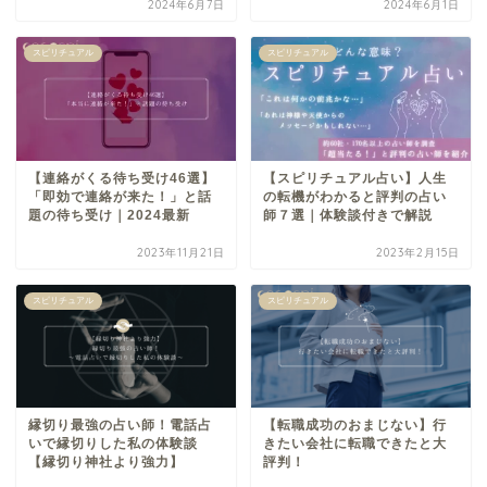
2024年6月7日
2024年6月1日
スピリチュアル
スピリチュアル
【連絡がくる待ち受け46選】
【スピリチュアル占い】人生
「即効で連絡が来た！」と話
の転機がわかると評判の占い
題の待ち受け｜2024最新
師７選｜体験談付きで解説
2023年11月21日
2023年2月15日
スピリチュアル
スピリチュアル
縁切り最強の占い師！電話占
【転職成功のおまじない】行
いで縁切りした私の体験談
きたい会社に転職できたと大
【縁切り神社より強力】
評判！