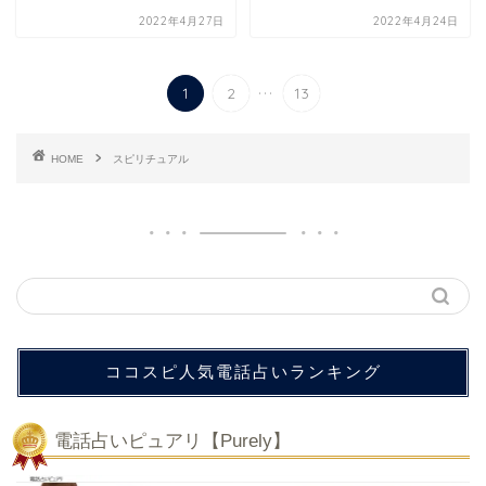
2022年4月27日
2022年4月24日
...
1
2
13
HOME
スピリチュアル
ココスピ人気電話占いランキング
電話占いピュアリ【Purely】