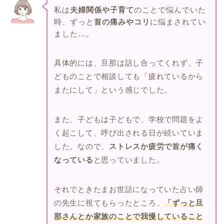
私は
夫婦関係や子育て
のことで悩んでいた
時、ずっと
首の痛みやコリ
に悩まされてい
ました…。
具体的には、旦那は話し合ってくれず、子
どものことで相談しても「疲れているから
またにして」という感じでした。
また、子どもは子どもで、学校で問題をよ
く起こして、呼び出される日が続いていま
した。なので、
ストレスか疲労で首が痛く
なっている
と思っていました。
それでときたまお世話になっていた占い師
の先生に視てもらったところ、
「ずっと旦
那さんとか家族のことで我慢していること