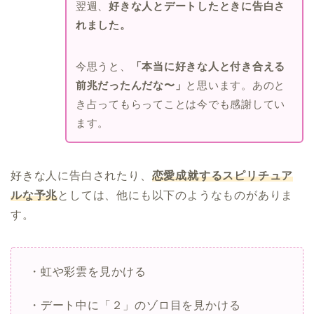
翌週、
好きな人とデートしたときに告白さ
れました。
今思うと、
「本当に好きな人と付き合える
前兆だったんだな〜」
と思います。あのと
き占ってもらってことは今でも感謝してい
ます。
好きな人に告白されたり、
恋愛成就するスピリチュア
ルな予兆
としては、他にも以下のようなものがありま
す。
・虹や彩雲を見かける
・デート中に「２」のゾロ目を見かける