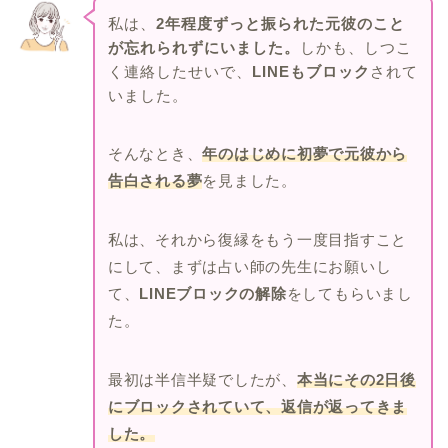
私は、
2年程度ずっと振られた元彼のこと
が忘れられずにいました。
しかも、しつこ
く連絡したせいで、
LINEもブロック
されて
いました。
そんなとき、
年のはじめに初夢で元彼から
告白される夢
を見ました。
私は、それから復縁をもう一度目指すこと
にして、まずは占い師の先生にお願いし
て、
LINEブロックの解除
をしてもらいまし
た。
最初は半信半疑でしたが、
本当にその2日後
にブロックされていて、返信が返ってきま
した。