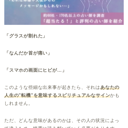
「グラスが割れた」
「なんだか首が痛い」
「スマホの画面にヒビが…」
このような些細な出来事が起きたら、それは
あなたの
人生の”転機”を意味するスピリチュアルなサイン
かも
しれません。
ただ、どんな意味があるのかは、その人の状況によっ