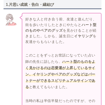
1.片思い成就・告白・縁結び
好きな人と付き合う前、友達と遊んだり、
街を歩いたりしたときにやたらと
ハート型
のものやペアのグッズ
を見かけることが続
きました。しかも、誕生日に
イヤリング
を
友達からもらいました。
このことをずっとお世話になっていた占い
師の先生に話したら、
ハート型のものをよ
く見かけるのは恋愛運が上昇しているサイ
ン、イヤリングやペアのグッズなどはパー
トナーができるスピリチュアルサインであ
る
と教えてもらいました。
当時の私は半信半疑だったのですが、その