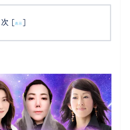
目次
[
]
表示