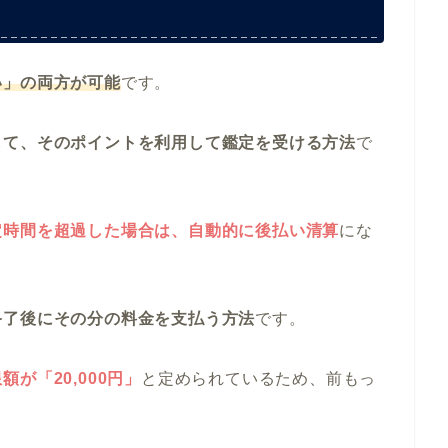
い」の両方が可能
です。
して、そのポイントを利用して鑑定を受ける方法
で
定時間を超過した場合は、自動的に後払い清算
にな
終了後にその分の料金を支払う方法
です。
が「20,000円」
と定められているため、前もっ