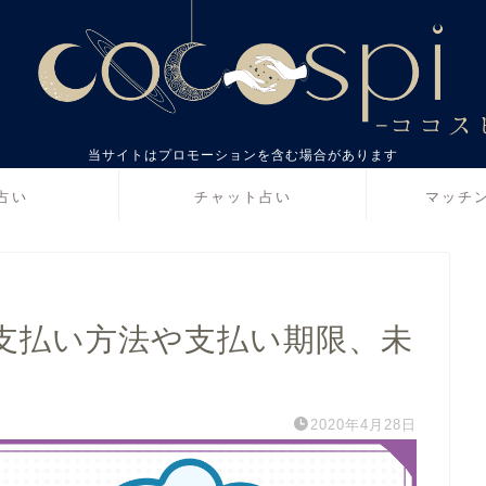
当サイトはプロモーションを含む場合があります
占い
チャット占い
マッチ
支払い方法や支払い期限、未
2020年4月28日