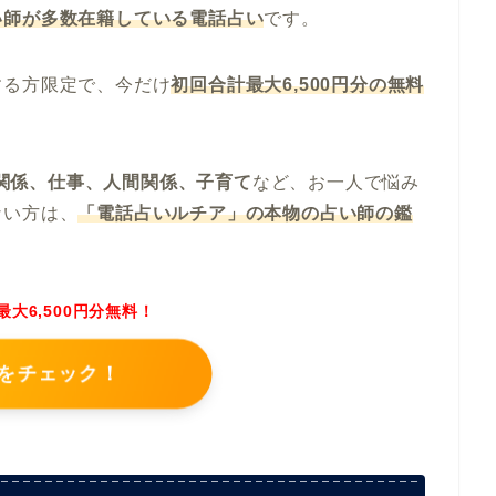
い師が多数在籍している電話占い
です。
する方限定で、今だけ
初回合計最大6,500円分の無料
夫婦関係、仕事、人間関係、子育て
など、お一人で悩み
ない方は、
「電話占いルチア
」の本物の占い師の鑑
最大6,500円分無料！
をチェック！