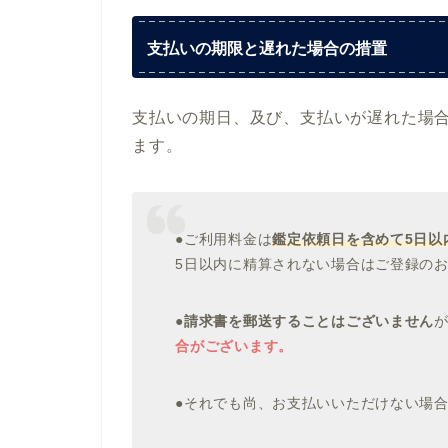
支払いの期限と遅れた場合の措置
支払いの期日、及び、支払いが遅れた場
ます。
●ご利用料金は
鑑定依頼日を含めて5日以
5日以内に精算されない場合はご登録の
●
請求書を郵送することはございません
合がございます。
●それでも尚、お支払いいただけない場