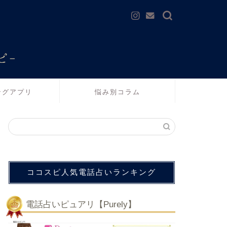
ングアプリ
悩み別コラム
ココスピ人気電話占いランキング
電話占いピュアリ【Purely】