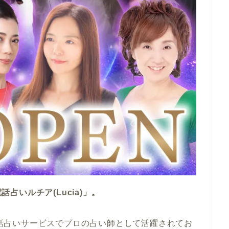
話占いルチア(Lucia)」。
手電話占いサービスでプロの占い師として活躍されてお