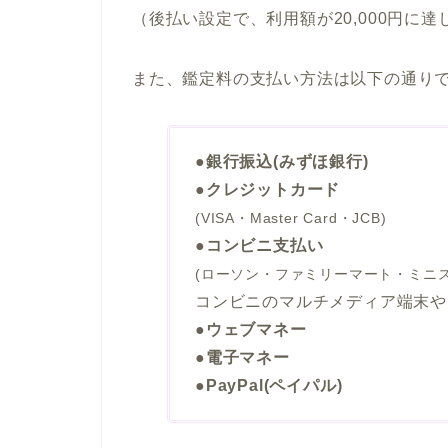
（後払い設定で、利用額が20,000円に
また、鑑定料の支払い方法は以下の通り
●銀行振込(みずほ銀行)
●クレジットカード
(VISA・Master Card・JCB)
●コンビニ支払い
(ローソン・ファミリーマート・ミニ
コンビニのマルチメディア端末や
●ウェブマネー
●電子マネー
●PayPal(ペイパル)