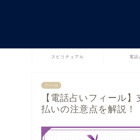
スピリチュアル
電話
フィール
【電話占いフィール】
払いの注意点を解説！