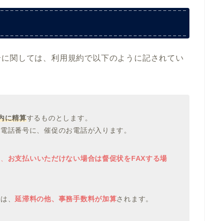
合に関しては、利用規約で以下のように記されてい
内に精算
するものとします。
お電話番号に、催促のお電話が入ります。
が
、
お支払いいただけない場合は督促状をFAXする場
合は、
延滞料の他、事務手数料が加算
されます。