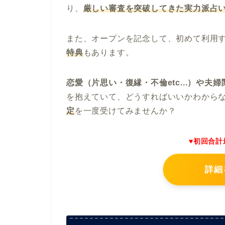
り、
厳しい審査を突破してきた実力派占
また、オープンを記念して、初めて利用
特典
もあります。
恋愛（片思い・復縁・不倫etc...）や
を抱えていて、どうすればいいかわから
定
を一度受けてみませんか？
♥初回合計
詳細