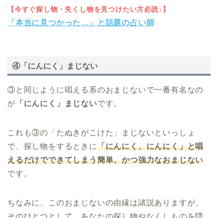
【今すぐ探し物・失くし物を見つけたい方必読↓】
「本当に見つかった…」と話題の占い師
④
「にんにく」まじない
③と同じように唱える系のおまじないで一番有名なの
が
「にんにく」まじない
です。
これも③の「たぬきがこけた」まじないといっしょ
で、探し物をするときに
「にんにく、にんにく」と唱
えるだけでできてしまう簡単、かつ強力なおまじない
です。
ちなみに、このおまじないの由縁は諸説ありますが、
そのひとつとして、あなたの探し物やなくしものを隠