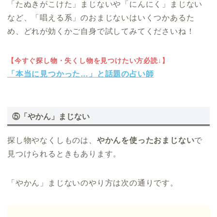
「たぬきがこけた」まじないや「にんにく」まじない
など、「唱える系」のおまじないはいくつかあるた
め、どれが効くかご自身で試してみてくださいね！
【今すぐ探し物・失くし物を見つけたい方必読↓】
「本当に見つかった…」と話題の占い師
⑤
「やかん」まじない
探し物やなくしものは、
やかんを使ったおまじない
で
見つけられるときもあります。
「やかん」まじないのやり方は次の通りです。