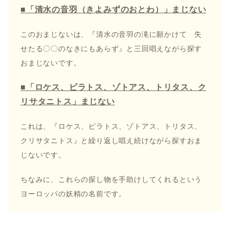
■「清水の音羽（きよみずのおとわ）」まじない
このおまじないは、『清水の音羽の滝に願かけて 失
せたる〇〇のなきにもあらず』と三回唱えながら探す
おまじないです。
■「ロケス、ピラトス、ゾトアス、トリタス、ク
リサタニトス」まじない
これは、『ロケス、ピラトス、ゾトアス、トリタス、
クリサタニトス』と繰り返し唱え続けながら探すおま
じないです。
ちなみに、これらの探し物を手助けしてくれるという
ヨーロッパの妖精の名前です。