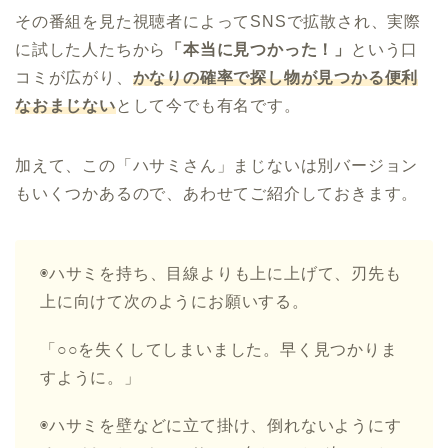
その番組を見た視聴者によってSNSで拡散され、実際
に試した人たちから
「本当に見つかった！」
という口
コミが広がり、
かなりの確率で探し物が見つかる便利
なおまじない
として今でも有名です。
加えて、この「ハサミさん」まじないは別バージョン
もいくつかあるので、あわせてご紹介しておきます。
◉ハサミを持ち、目線よりも上に上げて、刃先も
上に向けて次のようにお願いする。
「○○を失くしてしまいました。早く見つかりま
すように。」
◉ハサミを壁などに立て掛け、倒れないようにす