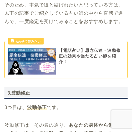
そのため、本気で彼と結ばれたいと思っている方は、
以下の記事でご紹介している占い師の中から直感で選
んで、一度鑑定を受けてみることをおすすめします。
【電話占い】思念伝達・波動修
正の効果や当たる占い師を紹
介！
3.波動修正
3つ目は、
波動修正
です。
波動修正は、その名の通り、
あなたの身体から無意識