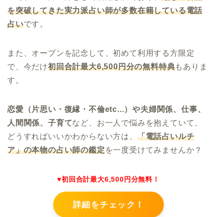
を突破してきた実力派占い師が多数在籍している電話
占い
です。
また、オープンを記念して、初めて利用する方限定
で、今だけ
初回合計最大6,500円分の無料特典
もありま
す。
恋愛（片思い・復縁・不倫etc...）や夫婦関係、仕事、
人間関係、子育て
など、お一人で悩みを抱えていて、
どうすればいいかわからない方は、
「電話占いルチ
ア
」の本物の占い師の鑑定
を一度受けてみませんか？
♥初回合計最大6,500円分無料！
詳細をチェック！