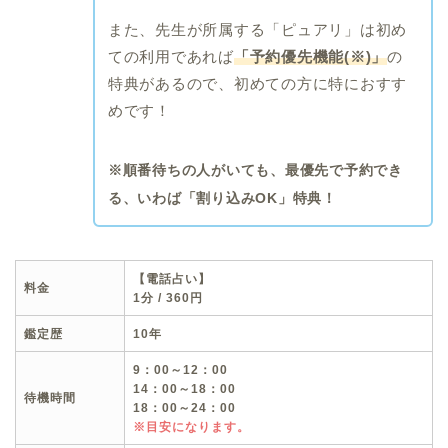
また、先生が所属する「ピュアリ」は初め
ての利用であれば
「予約優先機能(※)」
の
特典があるので、初めての方に特におすす
めです！
※順番待ちの人がいても、最優先で予約でき
る、いわば「割り込みOK」特典！
【
電
話占い】
料金
1分 / 360円
鑑定歴
10年
9：00～12：00
14：00～18：00
待機時間
18：00～24：00
※目安になります。