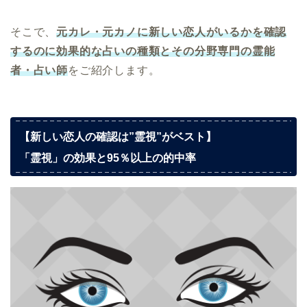
そこで、
元カレ・元カノに新しい恋人がいるかを確認
するのに効果的な占いの種類とその分野専門の霊能
者・占い師
をご紹介します。
【新しい恋人の確認は”霊視”がベスト】
「霊視」の効果と95％以上の的中率