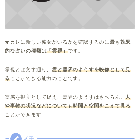
元カレに新しい彼女がいるかを確認するのに
最も効果
的な占いの種類は
「霊視」
です。
霊視とは文字通り、
霊と霊界のようすを映像として見
る
ことができる能力のことです。
霊感を視覚として捉え、霊界のようすはもちろん、
人
や事物の状況などについても時間と空間をこえて見る
ことができます。