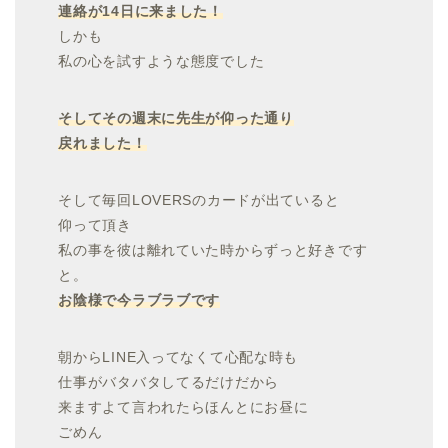
連絡が14日に来ました！
しかも
私の心を試すような態度でした
そしてその週末に先生が仰った通り
戻れました！
そして毎回LOVERSのカードが出ていると
仰って頂き
私の事を彼は離れていた時からずっと好きです
と。
お陰様で今ラブラブです
朝からLINE入ってなくて心配な時も
仕事がバタバタしてるだけだから
来ますよて言われたらほんとにお昼に
ごめん