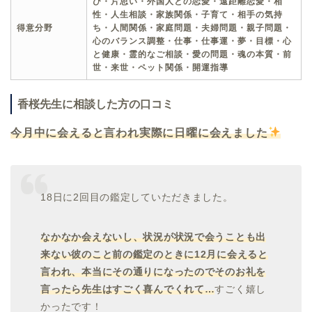
び・片思い・外国人との恋愛・遠距離恋愛・相
性・人生相談・家族関係・子育て・相手の気持
得意分野
ち・人間関係・家庭問題・夫婦問題・親子問題・
心のバランス調整・仕事・仕事運・夢・目標・心
と健康・霊的なご相談・愛の問題・魂の本質・前
世・来世・ペット関係・開運指導
香桜先生に相談した方の口コミ
今月中に会えると言われ実際に日曜に会えました
18日に2回目の鑑定していただきました。
なかなか会えないし、状況が状況で会うことも出
来ない彼のこと前の鑑定のときに12月に会えると
言われ、本当にその通りになったのでそのお礼を
言ったら先生はすごく喜んでくれて…
すごく嬉し
かったです！