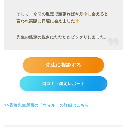
そして、
今回の鑑定で頑張れば
今月中に会えると
言われ実際に日曜に会えました
先生の鑑定の鋭さにただただビックリしました。
先生に相談する
口コミ・鑑定レポート
>>香桜先生所属の「ウィル」の詳細はこちら