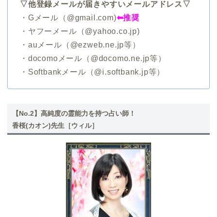
▽他登録メールが届きやすいメールアドレス▽
・Gメール（@gmail.com)
⬅︎推奨
・ヤフーメール（@yahoo.co.jp)
・auメール（@ezweb.ne.jp等）
・docomoメール（@docomo.ne.jp等）
・Softbankメール（@i.softbank.jp等）
【No.2】高純度の霊能力を持つ占い師！
香桜(カオン)先生［ウィル］