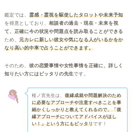
鑑定では、
霊感・霊視を駆使したタロットや未来予知
を得意としており、
相談者の過去・現在・未来を視
て、正確に今の状況や問題点を読み取ることができる
ため、
元カレに新しい彼女や気になる人がいるかをか
なり高い的中率で占うことができます。
そのため、
彼の恋愛事情や女性事情を正確に、詳しく
知りたい方にはピッタリの先生
です。
桜ノ宮先生は、
復縁成就や
問題解決のため
に必要なアプローチや注意すべきこと
を事
細かくしっかりと教えてくれるので、「復
縁アプローチについてアドバイスがほし
い！」という方にもピッタリ
です！