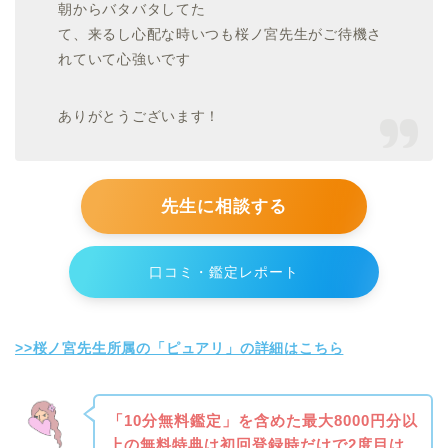
朝からバタバタしてた
て、来るし心配な時いつも桜ノ宮先生がご待機さ
れていて心強いです
ありがとうございます！
先生に相談する
口コミ・鑑定レポート
>>桜ノ宮先生所属の「ピュアリ」の詳細はこちら
「10分無料鑑定」を含めた最大8000円分以
上の無料特典は初回登録時だけで2度目は