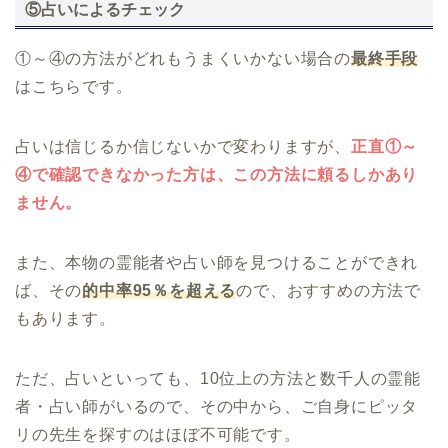
⑤占いによるチェック
①～④の方法がどれもうまくいかない場合の
最終手段
はこちらです。
占いは信じるか信じないかで変わりますが、
正直①～
④で確認できなかった方は、この方法に頼るしかあり
ません。
また、本物の霊能者や占い師を見つけることができれ
ば、その
的中率95％を超える
ので、おすすめの方法で
もあります。
ただ、占いといっても、10位上の方法と数千人の霊能
者・占い師がいるので、その中から、ご自身にピッタ
リの先生を探すのはほぼ不可能です。