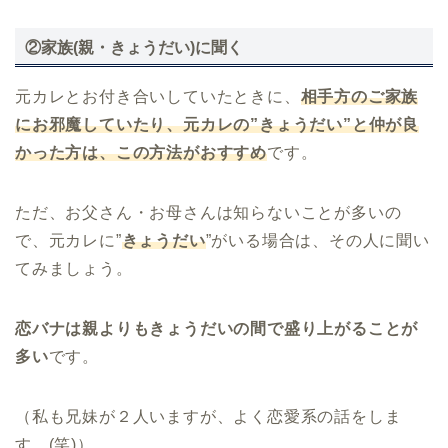
②家族(親・きょうだい)に聞く
元カレとお付き合いしていたときに、
相手方のご家族
にお邪魔していたり、元カレの”きょうだい”と仲が良
かった方は、この方法がおすすめ
です。
ただ、お父さん・お母さんは知らないことが多いの
で、元カレに”
きょうだい
”がいる場合は、その人に聞い
てみましょう。
恋バナは親よりもきょうだいの間で盛り上がることが
多い
です。
（私も兄妹が２人いますが、よく恋愛系の話をしま
す。(笑)）