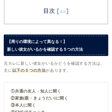
目次
[
]
表示
【周りの環境によって異なる！】
新しい彼女がいるかを確認する５つの方法
元カレに新しい彼女がいるかどうを確認する方法は、
主に
以下の５つの方法
があります。
①共通の友人・知人に聞く
②家族(親・きょうだい)に聞く
③本人に聞く