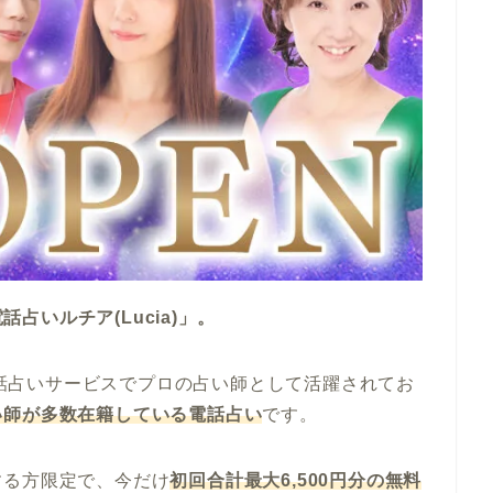
話占いルチア(Lucia)」。
手電話占いサービスでプロの占い師として活躍されてお
い師が多数在籍している電話占い
です。
する方限定で、今だけ
初回合計最大6,500円分の無料