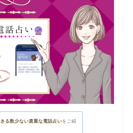
できる数少ない貴重な電話占い
をご紹