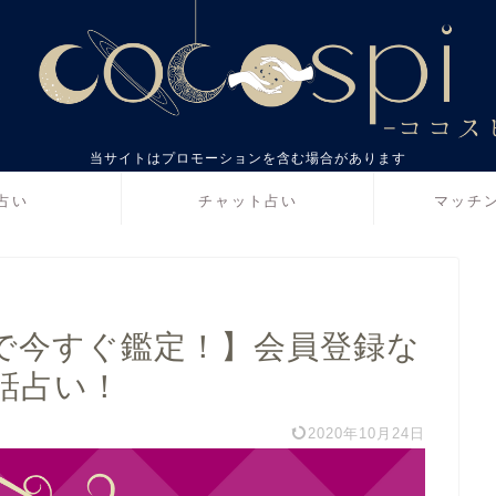
当サイトはプロモーションを含む場合があります
占い
チャット占い
マッチ
で今すぐ鑑定！】会員登録な
話占い！
2020年10月24日