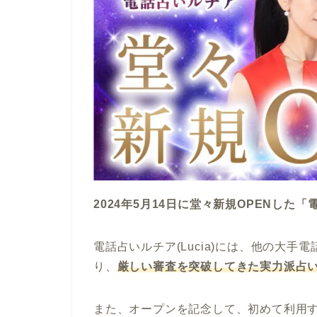
2024年5月14日に堂々新規OPENした「電
電話占いルチア(Lucia)には、他の大
り、
厳しい審査を突破してきた実力派占
また、オープンを記念して、初めて利用