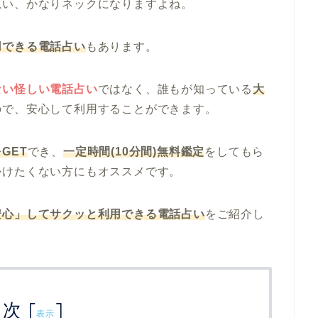
思い、かなりネックになりますよね。
用できる電話占い
もあります。
ない怪しい電話占い
ではなく、誰もが知っている
大
ので、安心して利用することができます。
GET
でき、
一定時間(10分間)無料鑑定
をしてもら
かけたくない方にもオススメです。
安心」してサクッと利用できる電話占い
をご紹介し
目次
[
]
表示