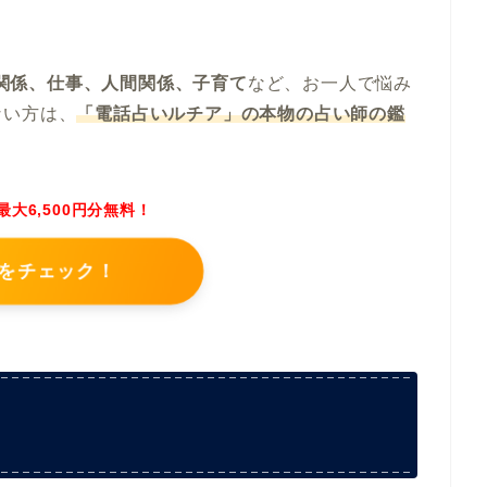
夫婦関係、仕事、人間関係、子育て
など、お一人で悩み
ない方は、
「電話占いルチア
」の本物の占い師の鑑
最大6,500円分無料！
をチェック！