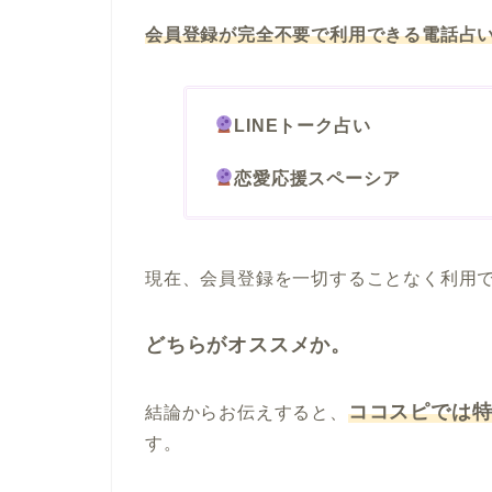
会員登録が完全不要で利用できる電話占
LINEトーク占い
恋愛応援スペーシア
現在、会員登録を一切することなく利用
どちらがオススメか。
ココスピでは特
結論からお伝えすると、
す。