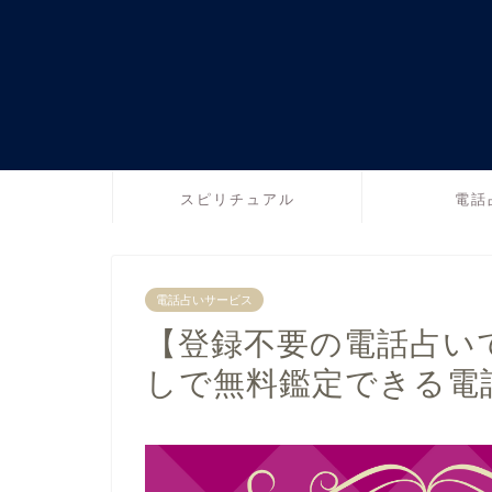
スピリチュアル
電話
電話占いサービス
【登録不要の電話占い
しで無料鑑定できる電