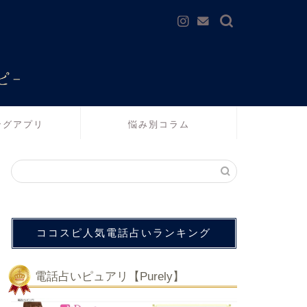
ングアプリ
悩み別コラム
ココスピ人気電話占いランキング
電話占いピュアリ【Purely】