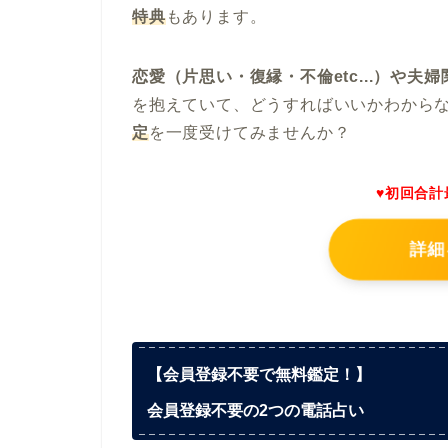
特典
もあります。
恋愛（片思い・復縁・不倫etc...）や
を抱えていて、どうすればいいかわから
定
を一度受けてみませんか？
♥初回合計
詳細
【会員登録不要で無料鑑定！】
会員登録不要の2つの電話占い