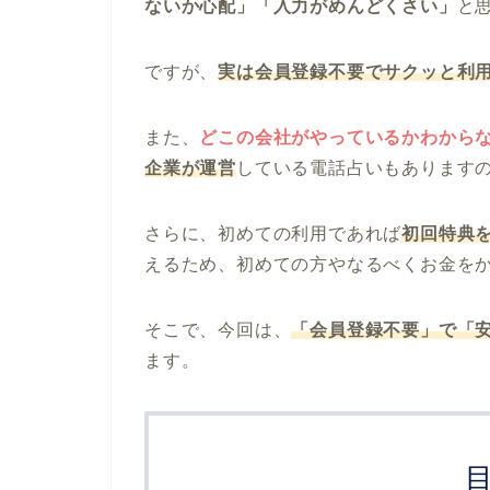
ないか心配」「入力がめんどくさい」
と
ですが、
実は会員登録不要でサクッと利
また、
どこの会社がやっているかわから
企業が運営
している電話占いもあります
さらに、初めての利用であれば
初回特典を
えるため、初めての方やなるべくお金を
そこで、今回は、
「会員登録不要」で「
ます。