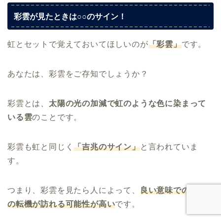
彩雲が見たときは○○のサイン！
虹とセットで覚えておいてほしいのが
「彩雲」
です。
あなたは、彩雲をご存知でしょうか？
彩雲とは、
太陽の光の加減で虹のような色に染まって
いる雲
のことです。
彩雲も虹と同じく
「吉兆のサイン」
と言われていま
す。
つまり、彩雲を見たら人によって、
良い意味での人生
の転機が訪れる可能性が高い
です。