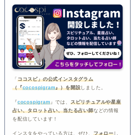
「
ココスピ」の公式インスタグラム
（『
cocospigram
』）を開設
しました。
『
cocospigram
』では、
スピリチュアルや星座
占い、タロット占い、当たる占い師
などの情報
を配信しています！
インスタをやっている方は、ぜひ、
フォロー
し