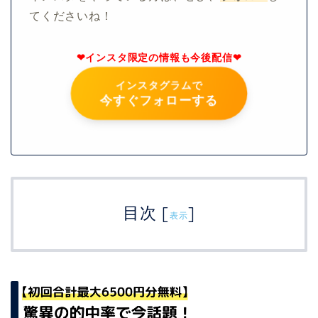
てくださいね！
❤︎インスタ限定の情報も今後配信❤︎
インスタグラムで
今すぐフォローする
目次
[
]
表示