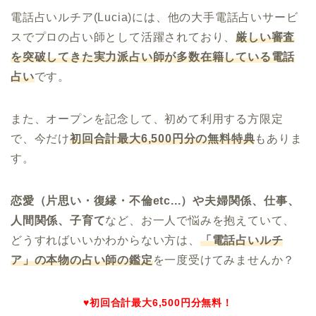
電話占いルチア(Lucia)には、他の大手電話占いサービ
スでプロの占い師として活躍されており、
厳しい審査
を突破してきた実力派占い師が多数在籍している電話
占い
です。
また、オープンを記念して、初めて利用する方限定
で、今だけ
初回合計最大6,500円分の無料特典
もありま
す。
恋愛（片思い・復縁・不倫etc...）や夫婦関係、仕事、
人間関係、子育て
など、お一人で悩みを抱えていて、
どうすればいいかわからない方は、
「電話占いルチ
ア
」の本物の占い師の鑑定
を一度受けてみませんか？
♥初回合計最大6,500円分無料！