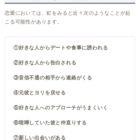
恋愛においては、虹をみると近々次のようなことが起
こる可能性があります。
①好きな人からデートや食事に誘われる
②好きな人から告白される
③音信不通の相手から連絡がくる
④元彼とヨリを戻せる
⑤好きな人へのアプローチがうまくいく
⑥喧嘩していた彼と仲直りする
⑦新しい出会いがある