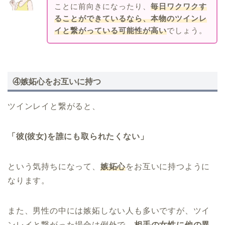
ことに前向きになったり、
毎日ワクワクす
ることができているなら、本物のツインレ
イと繋がっている可能性が高い
でしょう。
④嫉妬心をお互いに持つ
ツインレイと繋がると、
「彼(彼女)を誰にも取られたくない」
という気持ちになって、
嫉妬心
をお互いに持つように
なります。
また、男性の中には嫉妬しない人も多いですが、ツイ
ンレイと繋がった場合は例外で
、相手の女性に他の異