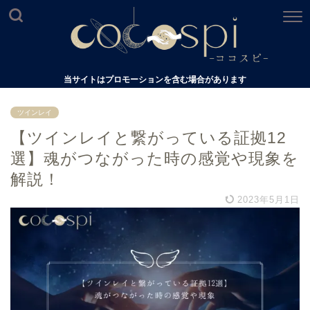
当サイトはプロモーションを含む場合があります
ツインレイ
【ツインレイと繋がっている証拠12
選】魂がつながった時の感覚や現象を
解説！
2023年5月1日