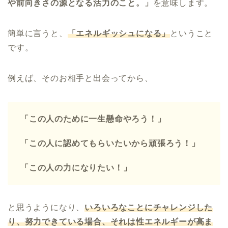
や前向きさの源となる活力のこと。」
を意味します。
簡単に言うと、
「エネルギッシュになる」
ということ
です。
例えば、そのお相手と出会ってから、
「この人のために一生懸命やろう！」
「この人に認めてもらいたいから頑張ろう！」
「この人の力になりたい！」
と思うようになり、
いろいろなことにチャレンジした
り、努力できている場合、それは性エネルギーが高ま