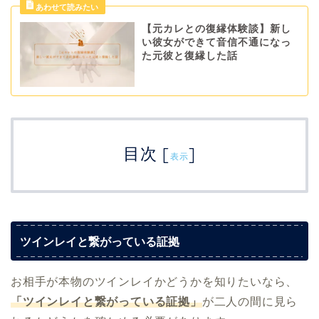
【元カレとの復縁体験談】新し
い彼女ができて音信不通になっ
た元彼と復縁した話
目次
[
]
表示
ツインレイと繋がっている証拠
お相手が本物のツインレイかどうかを知りたいなら、
「ツインレイと繋がっている証拠」
が二人の間に見ら