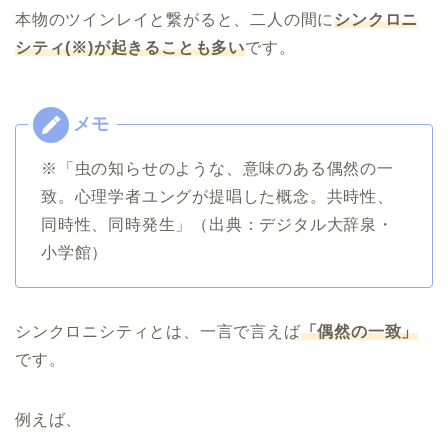
本物のツインレイと繋がると、二人の間に
シンクロニ
シティ(※)が起きることも多い
です。
※「虫の知らせのような、意味のある偶然の一
致。心理学者ユングが提唱した概念。共時性、
同時性、同時発生」（出典：デジタル大辞泉・
小学館）
シンクロニシティとは、一言で言えば
「偶然の一致」
です。
例えば、