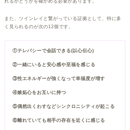
れるかどうかを確かめる必要があります。
また、ツインレイと繋がっている証拠として、特に多
く見られるのが次の12個です。
①テレパシーで会話できる(以心伝心)
②一緒にいると安心感や至福を感じる
③性エネルギーが強くなって幸福度が増す
④嫉妬心をお互いに持つ
⑤偶然出くわすなどシンクロニシティが起こる
⑥離れていても相手の存在を近くに感じる