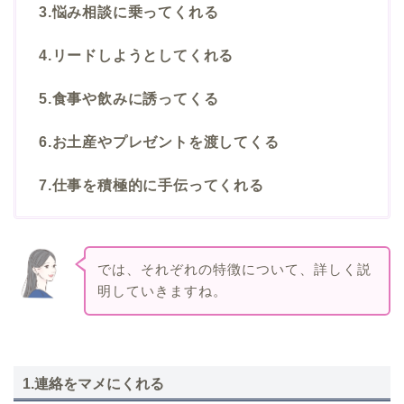
3.悩み相談に乗ってくれる
4.リードしようとしてくれる
5.食事や飲みに誘ってくる
6.お土産やプレゼントを渡してくる
7.仕事を積極的に手伝ってくれる
では、それぞれの特徴について、詳しく説
明していきますね。
1.連絡をマメにくれる