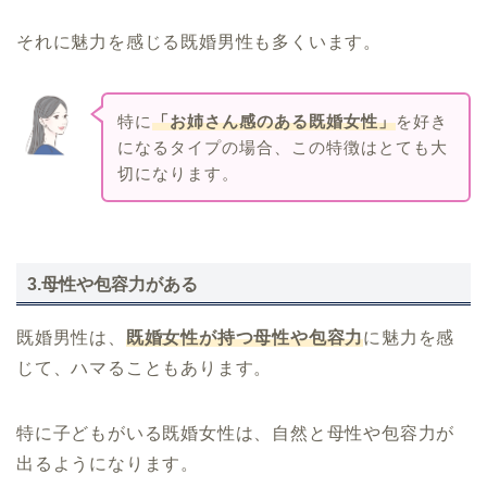
それに魅力を感じる既婚男性も多くいます。
特に
「お姉さん感のある既婚女性」
を好き
になるタイプの場合、この特徴はとても大
切になります。
3.母性や包容力がある
既婚男性は、
既婚女性が持つ母性や包容力
に魅力を感
じて、ハマることもあります。
特に子どもがいる既婚女性は、自然と母性や包容力が
出るようになります。