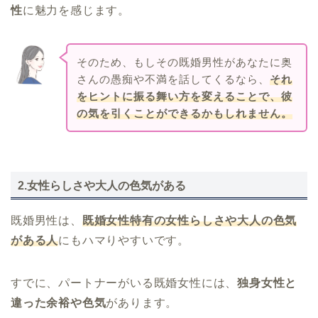
性
に魅力を感じます。
そのため、もしその既婚男性があなたに奥
さんの愚痴や不満を話してくるなら、
それ
をヒントに振る舞い方を変えることで、彼
の気を引くことができるかもしれません。
2.女性らしさや大人の色気がある
既婚男性は、
既婚女性特有の女性らしさや大人の色気
がある人
にもハマりやすいです。
すでに、パートナーがいる既婚女性には、
独身女性と
違った余裕や色気
があります。