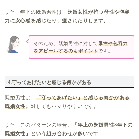
また、年下の既婚男性は、
既婚女性が持つ母性や包容
力に安心感を感じたり、癒されたりします。
そのため、既婚男性に対して
母性や包容力
をアピールするのもポイント
です。
4.守ってあげたいと感じる何かがある
既婚男性は、
「守ってあげたい」と感じる何かがある
既婚女性
に対してもハマりやすいです。
また、このパターンの場合、
「年上の既婚男性×年下の
既婚女性」という組み合わせが多い
です。