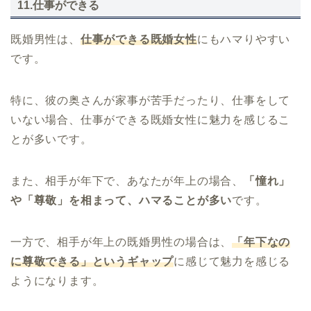
11.仕事ができる
既婚男性は、
仕事ができる既婚女性
にもハマりやすい
です。
特に、彼の奥さんが家事が苦手だったり、仕事をして
いない場合、仕事ができる既婚女性に魅力を感じるこ
とが多いです。
また、相手が年下で、あなたが年上の場合、
「憧れ」
や「尊敬」を相まって、ハマることが多い
です。
一方で、相手が年上の既婚男性の場合は、
「年下なの
に尊敬できる」というギャップ
に感じて魅力を感じる
ようになります。