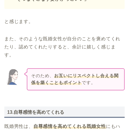
と感じます。
また、そのような既婚女性が自分のことを褒めてくれ
たり、認めてくれたりすると、余計に嬉しく感じま
す。
そのため、
お互いにリスペクトし合える関
係を築くこともポイント
です。
13.自尊感情を高めてくれる
既婚男性は、
自尊感情を高めてくれる既婚女性
にもハ