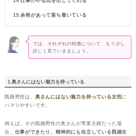
14.仕事のやる気を出してくれる
15.余裕があって落ち着いている
では、それぞれの特徴について、もう少し
詳しく見ていきましょう。
1.奥さんにはない魅力を持っている
既婚男性は、
奥さんにはない魅力を持っている女性
に
ハマりやすいです。
例えば、その既婚男性の奥さんが専業主婦だった場
合、
仕事ができたり、精神的にも自立している既婚女