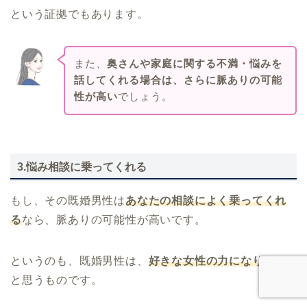
という証拠でもあります。
また、
奥さんや家庭に関する不満・悩みを
話してくれる場合は、さらに脈ありの可能
性が高い
でしょう。
3.悩み相談に乗ってくれる
もし、その既婚男性は
あなたの相談によく乗ってくれ
る
なら、脈ありの可能性が高いです。
というのも、既婚男性は、
好きな女性の力になりたい
と思うものです。