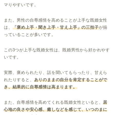
マりやすいです。
また、男性の自尊感情を高めることが上手な既婚女性
は、
「褒め上手・聞き上手・甘え上手」の三拍子
が揃
っていることが多いです。
この3つが上手な既婚女性は、既婚男性から好かれやす
いです。
実際、褒められたり、話を聞いてもらったり、甘えら
れたりすると、
ありのままの自分を肯定することがで
き、結果的に自尊感情は高まります。
また、自尊感情を高めてくれる既婚女性といると、
居
心地の良さや安心感、癒しなどを感じて、いつのまに