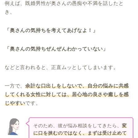
例えば、既婚男性が奥さんの愚痴や不満を話したと
き、
「奥さんの気持ちを考えてあげなよ！」
「奥さんの気持ちぜんぜんわかっていない」
などと言われると、正直ムッとしてしまいます。
一方で、
余計な口出しをしないで、自分の悩みに共感
してくれる女性に対しては、居心地の良さや癒しを感
じやすい
です。
そのため、彼が悩み相談をしてきたら、
変
に口を挟むのではなく、まずは受け止めて