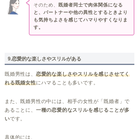
そのため、
既婚者同士で肉体関係になる
と、パートナーや他の異性とするときより
も気持ちよさを感じてハマりやすくなりま
す。
9.恋愛的な楽しさやスリルがある
既婚男性は、
恋愛的な楽しさやスリルを感じさせてく
れる既婚女性
にハマることも多いです。
また、既婚男性の中には、相手の女性が「既婚者」で
あることに、
一種の恋愛的なスリルを感じることが多
い
です。
具体的には、