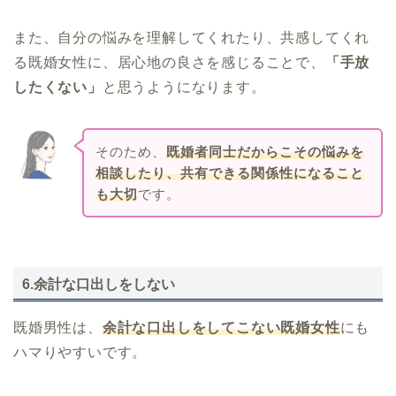
また、自分の悩みを理解してくれたり、共感してくれ
る既婚女性に、居心地の良さを感じることで、
「手放
したくない」
と思うようになります。
そのため、
既婚者同士だからこその悩みを
相談したり、共有できる関係性になること
も大切
です。
6.余計な口出しをしない
既婚男性は、
余計な口出しをしてこない既婚女性
にも
ハマりやすいです。