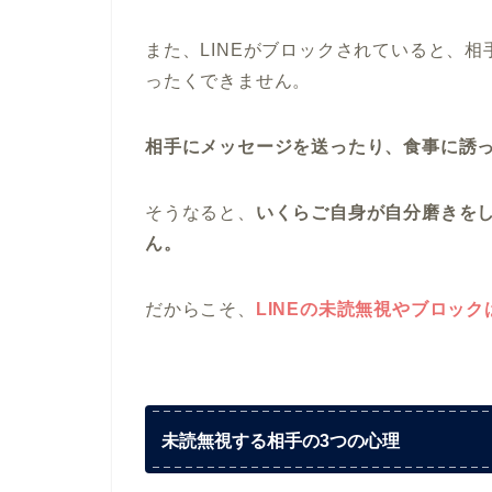
また、LINEがブロックされていると、
ったくできません。
相手にメッセージを送ったり、食事に誘
そうなると、
いくらご自身が自分磨きを
ん。
だからこそ、
LINEの未読無視やブロッ
未読無視する相手の3つの心理