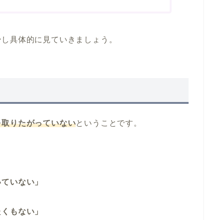
少し具体的に見ていきましょう。
を取りたがっていない
ということです。
いていない」
たくもない」