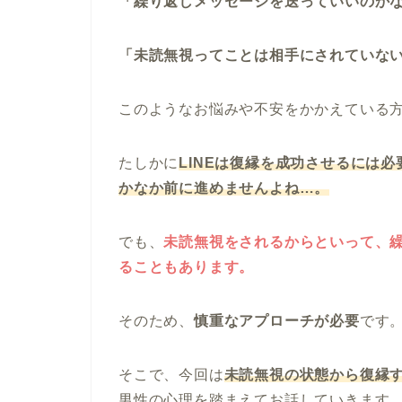
「繰り返しメッセージを送っていいのか
「未読無視ってことは相手にされていな
このようなお悩みや不安をかかえている
たしかに
LINEは復縁を成功させるには
かなか前に進めませんよね…。
でも、
未読無視をされるからといって、
ることもあります。
そのため、
慎重なアプローチが必要
です
そこで、今回は
未読無視の状態から復縁
男性の心理を踏まえてお話していきます