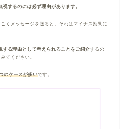
読無視するのには必ず理由があります。
つこくメッセージを送ると、それはマイナス効果に
無視する理由として考えられることをご紹介
するの
てみてください。
つのケースが多い
です。