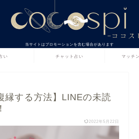
当サイトはプロモーションを含む場合があります
占い
チャット占い
マッチ
縁する方法】LINEの未読
！
2022年5月22日