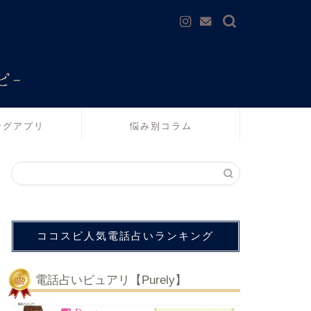
ングアプリ
悩み別コラム
ココスピ人気電話占いランキング
電話占いピュアリ【Purely】