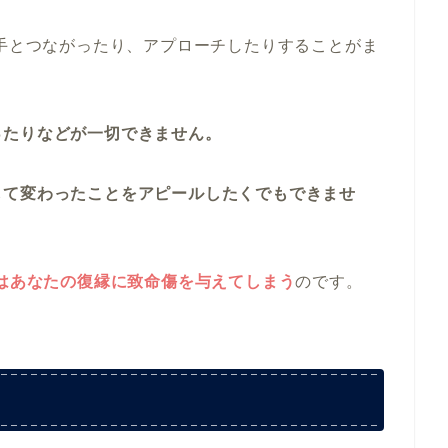
相手とつながったり、アプローチしたりすることがま
ったりなどが一切できません。
して変わったことをアピールしたくでもできませ
クはあなたの復縁に致命傷を与えてしまう
のです。