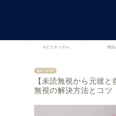
スピリチュアル
電話
復縁・復活愛
【未読無視から元彼と復
無視の解決方法とコツ