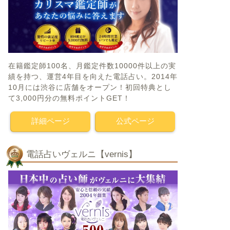
在籍鑑定師100名、月鑑定件数10000件以上の実
績を持つ、運営4年目を向えた電話占い。2014年
10月には渋谷に店舗をオープン！初回特典とし
て3,000円分の無料ポイントGET！
詳細ページ
公式ページ
電話占いヴェルニ【vernis】