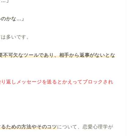
な…」
いのかな…」
方は多いです。
必要不可欠なツールであり、相手から返事がないとな
繰り返しメッセージを送るとかえってブロックされ
。
するための方法やそのコツ
について、恋愛心理学が
。