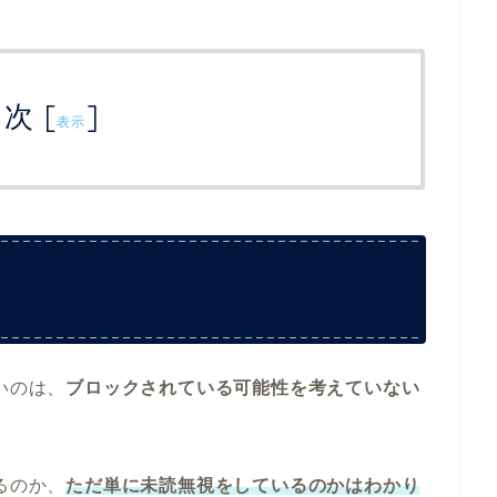
目次
[
]
表示
いのは、
ブロックされている可能性を考えていない
るのか、
ただ単に未読無視をしているのかはわかり