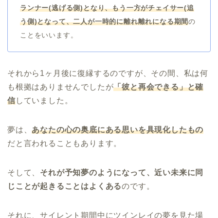
ランナー(逃げる側)となり、もう一方がチェイサー(追
う側)となって、二人が一時的に離れ離れになる期間
の
ことをいいます。
それから1ヶ月後に復縁するのですが、その間、私は何
も根拠はありませんでしたが
「彼と再会できる」と確
信
していました。
夢は、
あなたの心の奥底にある思いを具現化したもの
だと言われることもあります。
そして、
それが予知夢のようになって、近い未来に同
じことが起きることはよくある
のです。
それに、サイレント期間中にツインレイの夢を見た場