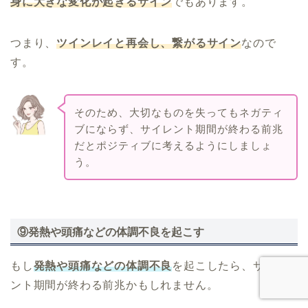
身に大きな変化が起きるサイン
でもあります。
つまり、
ツインレイと再会し、繋がるサイン
なので
す。
そのため、大切なものを失ってもネガティ
ブにならず、サイレント期間が終わる前兆
だとポジティブに考えるようにしましょ
う。
⑨発熱や頭痛などの体調不良を起こす
もし
発熱や頭痛などの体調不良
を起こしたら、サイレ
ント期間が終わる前兆かもしれません。