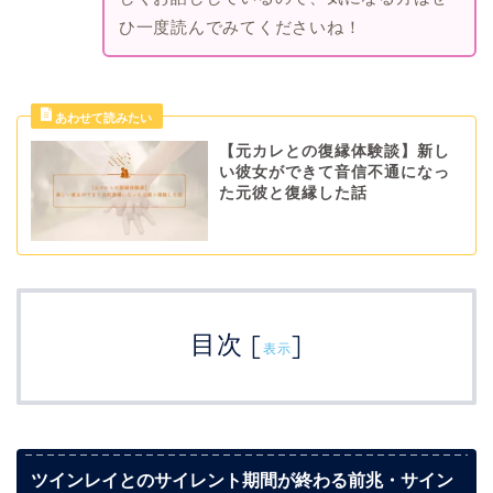
ひ一度読んでみてくださいね！
【元カレとの復縁体験談】新し
い彼女ができて音信不通になっ
た元彼と復縁した話
目次
[
]
表示
ツインレイとのサイレント期間が終わる前兆・サイン