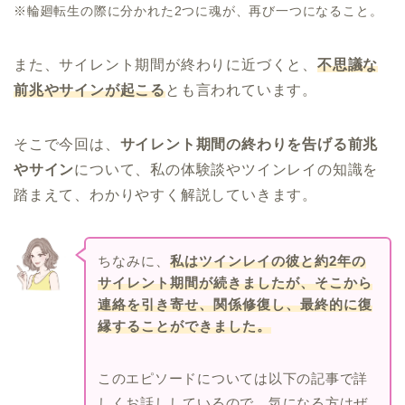
※輪廻転生の際に分かれた2つに魂が、再び一つになること。
また、サイレント期間が終わりに近づくと、
不思議な
前兆やサインが起こる
とも言われています。
そこで今回は、
サイレント期間の終わりを告げる前兆
やサイン
について、私の体験談やツインレイの知識を
踏まえて、わかりやすく解説していきます。
ちなみに、
私はツインレイの彼と約2年の
サイレント期間が続きましたが、そこから
連絡を引き寄せ、関係修復し、最終的に復
縁することができました。
このエピソードについては以下の記事で詳
しくお話ししているので、気になる方はぜ