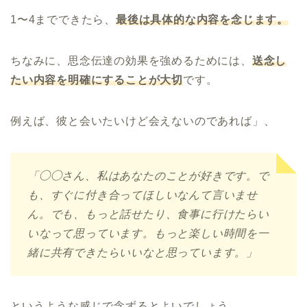
1〜4までできたら、
最後は具体的な内容を念じます。
ちなみに、思念伝達の効果を強めるためには、
送念し
たい内容を明確にすることが大切
です。
例えば、彼と会いたいけど会えないのであれば」、
「◯◯さん、私はあなたのことが好きです。で
も、すぐに付き合ってほしいなんて言いませ
ん。でも、もっと話せたり、食事に行けたらい
いなって思っています。もっと楽しい時間を一
緒に共有できたらいいなと思っています。」
というような感じで念ずるとよいでしょう。