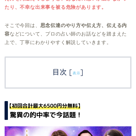
たり、不幸な出来事を被る危険があります。
そこで今回は、
思念伝達のやり方や伝え方、伝える内
容
などについて、プロの占い師のお話などを踏まえた
上で、丁寧にわかりやすく解説していきます。
目次
[
]
表示