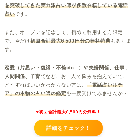
を突破してきた実力派占い師が多数在籍している電話
占い
です。
また、オープンを記念して、初めて利用する方限定
で、今だけ
初回合計最大6,500円分の無料特典
もありま
す。
恋愛（片思い・復縁・不倫etc...）や夫婦関係、仕事、
人間関係、子育て
など、お一人で悩みを抱えていて、
どうすればいいかわからない方は、
「電話占いルチ
ア
」の本物の占い師の鑑定
を一度受けてみませんか？
♥初回合計最大6,500円分無料！
詳細をチェック！