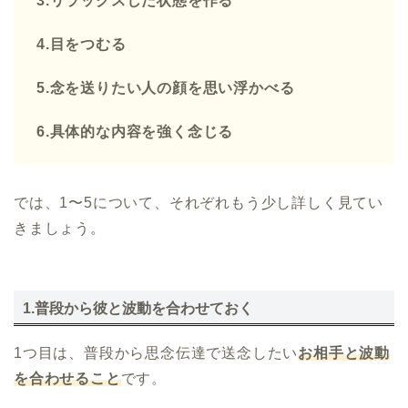
3.リラックスした状態を作る
4.目をつむる
5.念を送りたい人の顔を思い浮かべる
6.具体的な内容を強く念じる
では、1〜5について、それぞれもう少し詳しく見てい
きましょう。
1.普段から彼と波動を合わせておく
1つ目は、普段から思念伝達で送念したい
お相手と波動
を合わせること
です。