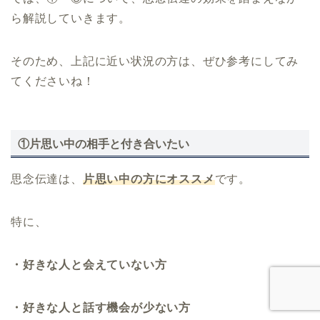
ら解説していきます。
そのため、上記に近い状況の方は、ぜひ参考にしてみ
てくださいね！
①片思い中の相手と付き合いたい
思念伝達は、
片思い中の方にオススメ
です。
特に、
・好きな人と会えていない方
・好きな人と話す機会が少ない方