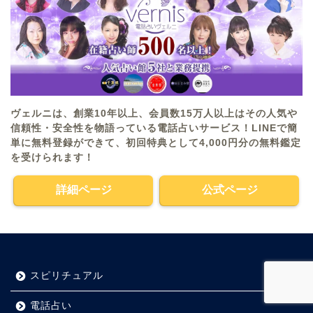
ヴェルニは、創業10年以上、会員数15万人以上はその人気や
信頼性・安全性を物語っている電話占いサービス！LINEで簡
単に無料登録ができて、初回特典として4,000円分の無料鑑定
を受けられます！
詳細ページ
公式ページ
スピリチュアル
電話占い