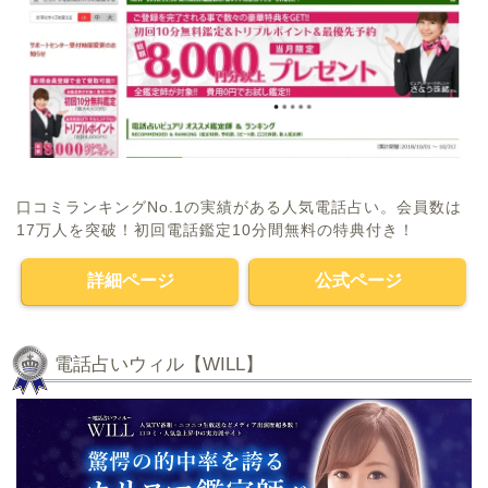
口コミランキングNo.1の実績がある人気電話占い。会員数は
17万人を突破！初回電話鑑定10分間無料の特典付き！
詳細ページ
公式ページ
電話占いウィル【WILL】