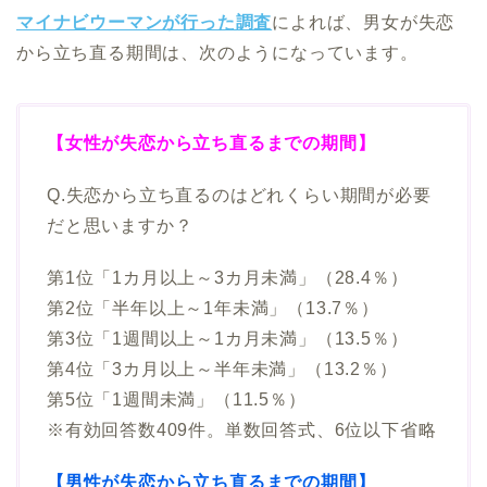
マイナビウーマンが行った調査
によれば、男女が失恋
から立ち直る期間は、次のようになっています。
【女性が失恋から立ち直るまでの期間】
Q.失恋から立ち直るのはどれくらい期間が必要
だと思いますか？
第1位「1カ月以上～3カ月未満」（28.4％）
第2位「半年以上～1年未満」（13.7％）
第3位「1週間以上～1カ月未満」（13.5％）
第4位「3カ月以上～半年未満」（13.2％）
第5位「1週間未満」（11.5％）
※有効回答数409件。単数回答式、6位以下省略
【男性が失恋から立ち直るまでの期間】