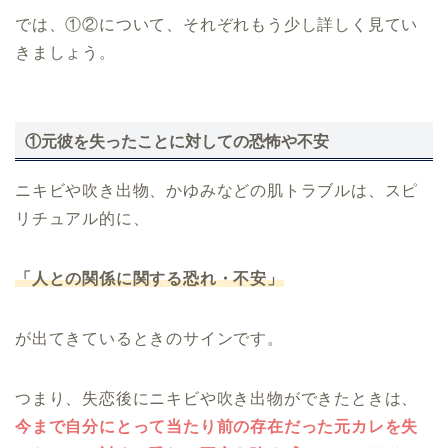
では、①②について、それぞれもう少し詳しく見てい
きましょう。
①元彼を失ったことに対しての恐怖や不安
ニキビや吹き出物、かゆみなどの肌トラブルは、スピ
リチュアル的に、
「人との関係に関する恐れ・不安」
が出てきているときのサインです。
つまり、失恋後にニキビや吹き出物ができたときは、
今まで自分にとって当たり前の存在だった元カレを失