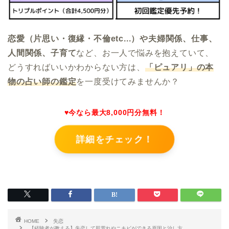
恋愛（片思い・復縁・不倫etc...）や夫婦関係、仕事、
人間関係、子育て
など、お一人で悩みを抱えていて、
どうすればいいかわからない方は、
「ピュアリ
」の本
物の占い師の鑑定
を一度受けてみませんか？
♥今なら最大8,000円分無料！
詳細をチェック！
HOME
失恋
【経験者が教える】失恋して肌荒れやニキビができる原因と治し方