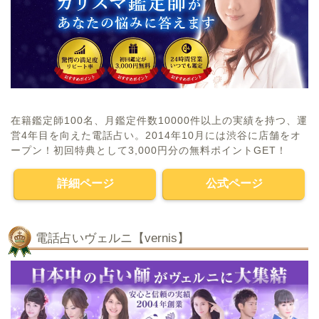
在籍鑑定師100名、月鑑定件数10000件以上の実績を持つ、運
営4年目を向えた電話占い。2014年10月には渋谷に店舗をオ
ープン！初回特典として3,000円分の無料ポイントGET！
詳細ページ
公式ページ
電話占いヴェルニ【vernis】