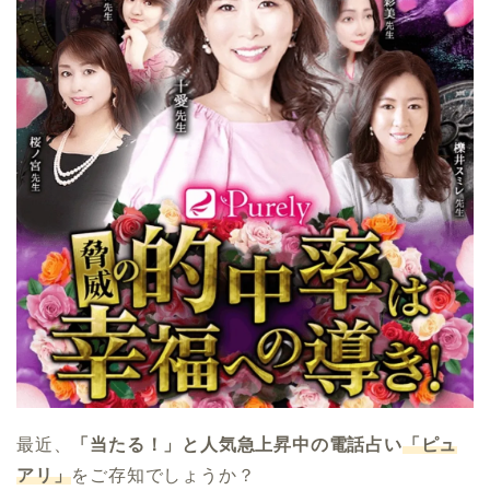
最近、
「当たる！」と人気急上昇中の電話占い
「ピュ
アリ」
をご存知でしょうか？