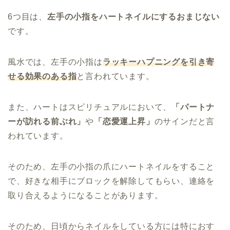
6つ目は、
左手の小指をハートネイルにするおまじない
です。
風水では、左手の小指は
ラッキーハプニングを引き寄
せる効果のある指
と言われています。
また、ハートはスピリチュアルにおいて、
「パートナ
ーが訪れる前ぶれ」
や
「恋愛運上昇」
のサインだと言
われています。
そのため、左手の小指の爪にハートネイルをすること
で、好きな相手にブロックを解除してもらい、連絡を
取り合えるようになることがあります。
そのため、日頃からネイルをしている方には特におす