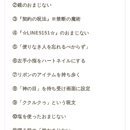
②鏡のおまじない
③『契約の呪法』※禁断の魔術
④『☆LINE5151☆』のおまじない
⑤「便りなき人を忘れるべからず」
⑥左手小指をハートネイルにする
⑦リボンのアイテムを持ち歩く
⑧「神の目」を待ち受け画面に設定
⑨「ククルクゥ」という呪文
⑩塩を使ったおまじない