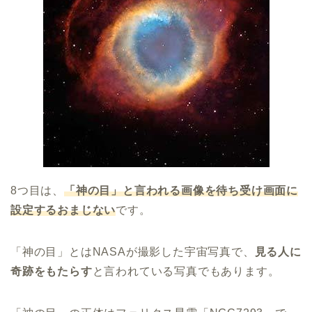
8つ目は、
「神の目」と言われる画像を待ち受け画面に
設定するおまじない
です。
「神の目」とはNASAが撮影した宇宙写真で、
見る人に
奇跡をもたらす
と言われている写真でもあります。