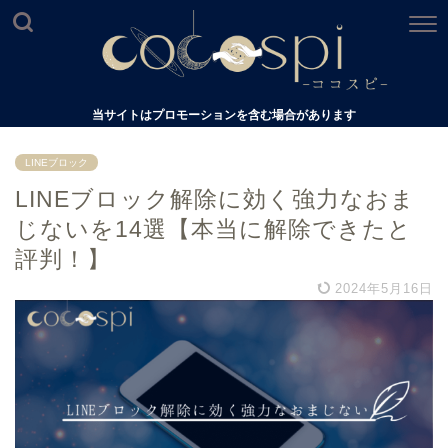
当サイトはプロモーションを含む場合があります
LINEブロック
LINEブロック解除に効く強力なおま
じないを14選【本当に解除できたと
評判！】
2024年5月16日