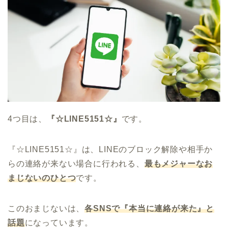
4つ目は、
『☆LINE5151☆』
です。
『☆LINE5151☆』は、LINEのブロック解除や相手か
らの連絡が来ない場合に行われる、
最もメジャーなお
まじないのひとつ
です。
このおまじないは、
各SNSで『本当に連絡が来た』と
話題
になっています。