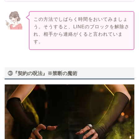
この方法でしばらく時間をおいてみましょ
う。そうすると、LINEのブロックを解除さ
れ、相手から連絡がくると言われていま
す。
③『契約の呪法』※禁断の魔術