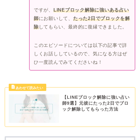
ですが、
LINEブロック解除に強いある占い
師
にお願いして、
たった2日でブロックを解
除
してもらい、最終的に復縁できました。
このエピソードについては以下の記事で詳
しくお話ししているので、気になる方はぜ
ひ一度読んでみてくださいね！
【LINEブロック解除に強い占い
師9選】元彼にたった2日でブロ
ック解除してもらった方法