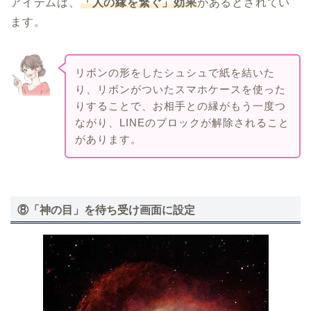
アイテムは、
「人の縁を繋ぐ」効果
があるとされてい
ます。
リボンの形をしたシュシュで紙を結いた
り、リボンがついたスマホケースを使った
りすることで、お相手との縁がもう一度つ
ながり、LINEのブロックが解除されること
があります。
⑧「神の目」を待ち受け画面に設定