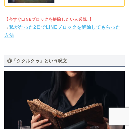
【今すぐLINEブロックを解除したい人必読↓】
→
私がたった2日でLINEブロックを解除してもらった
方法
⑨「ククルクゥ」という呪文