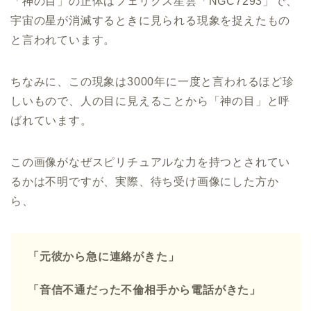
「神の目」の正体はフェリクス星雲「NGC7293」で、
宇宙の星が消滅するときに見られる現象を捉えたもの
と言われています。
ちなみに、この現象は3000年に一度と言われるほど珍
しいもので、人の目に見えることから「神の目」と呼
ばれています。
この画像がなぜスピリチュアルな力を持つとされてい
るかは不明ですが、実際、待ち受け画像にした方か
ら、
「元彼から急に連絡がきた」
「音信不通だった不倫相手から電話がきた」