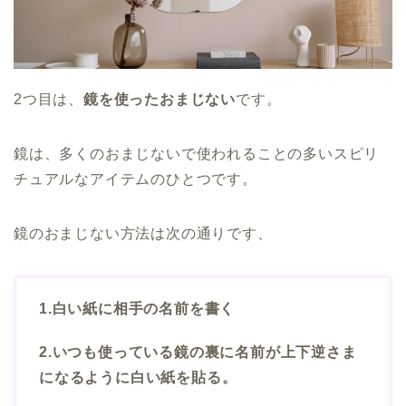
2つ目は、
鏡を使ったおまじない
です。
鏡は、多くのおまじないで使われることの多いスピリ
チュアルなアイテムのひとつです。
鏡のおまじない方法は次の通りです、
1.白い紙に相手の名前を書く
2.いつも使っている鏡の裏に名前が上下逆さま
になるように白い紙を貼る。