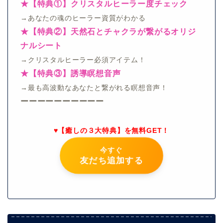
★【特典①】クリスタルヒーラー度チェック
→あなたの魂のヒーラー資質がわかる
★【特典②】天然石とチャクラが繋がるオリジ
ナルシート
→クリスタルヒーラー必須アイテム！
★【特典③】誘導瞑想音声
→最も高波動なあなたと繋がれる瞑想音声！
ーーーーーーーーーー
♥【癒しの３大特典】を無料GET！
今すぐ
友だち追加する