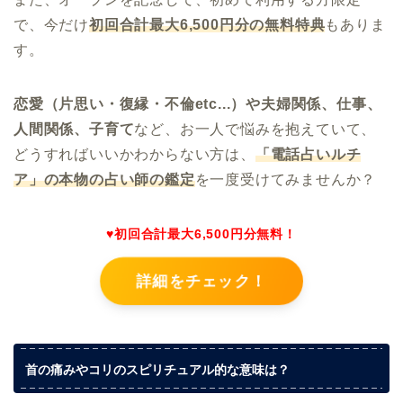
で、今だけ
初回合計最大6,500円分の無料特典
もありま
す。
恋愛（片思い・復縁・不倫etc...）や夫婦関係、仕事、
人間関係、子育て
など、お一人で悩みを抱えていて、
どうすればいいかわからない方は、
「電話占いルチ
ア
」の本物の占い師の鑑定
を一度受けてみませんか？
♥初回合計最大6,500円分無料！
詳細をチェック！
首の痛みやコリのスピリチュアル的な意味は？