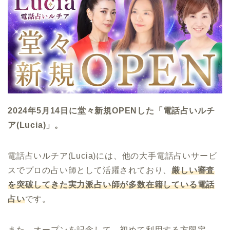
2024年5月14日に堂々新規OPENした「電話占いルチ
ア(Lucia)」。
電話占いルチア(Lucia)には、他の大手電話占いサービ
スでプロの占い師として活躍されており、
厳しい審査
を突破してきた実力派占い師が多数在籍している電話
占い
です。
また、オープンを記念して、初めて利用する方限定