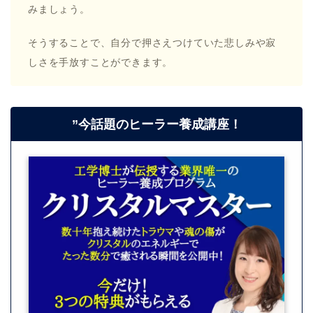
みましょう。
そうすることで、自分で押さえつけていた悲しみや寂
しさを手放すことができます。
”
今話題のヒーラー養成講座！