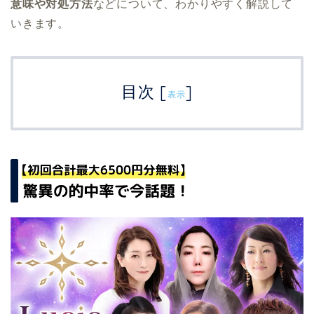
意味や対処方法
などについて、わかりやすく解説して
いきます。
目次
[
]
表示