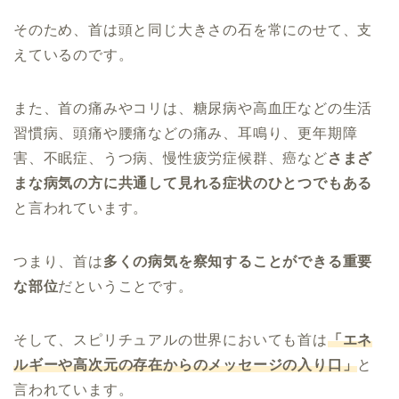
そのため、首は頭と同じ大きさの石を常にのせて、支
えているのです。
また、首の痛みやコリは、糖尿病や高血圧などの生活
習慣病、頭痛や腰痛などの痛み、耳鳴り、更年期障
害、不眠症、うつ病、慢性疲労症候群、癌など
さまざ
まな病気の方に共通して見れる症状のひとつでもある
と言われています。
つまり、首は
多くの病気を察知することができる重要
な部位
だということです。
そして、スピリチュアルの世界においても首は
「エネ
ルギーや高次元の存在からのメッセージの入り口」
と
言われています。